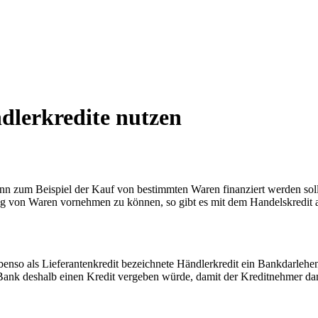
ndlerkredite nutzen
 zum Beispiel der Kauf von bestimmten Waren finanziert werden soll
 von Waren vornehmen zu können, so gibt es mit dem Handelskredit auch
nso als Lieferantenkredit bezeichnete Händlerkredit ein Bankdarlehen i
ie Bank deshalb einen Kredit vergeben würde, damit der Kreditnehmer da