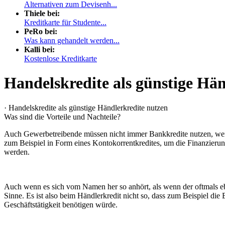
Alternativen zum Devisenh...
Thiele bei:
Kreditkarte für Studente...
PeRo bei:
Was kann gehandelt werden...
Kalli bei:
Kostenlose Kreditkarte
Handelskredite als günstige Hä
· Handelskredite als günstige Händlerkredite nutzen
Was sind die Vorteile und Nachteile?
Auch Gewerbetreibende müssen nicht immer Bankkredite nutzen, wenn
zum Beispiel in Form eines Kontokorrentkredites, um die Finanzierung
werden.
Auch wenn es sich vom Namen her so anhört, als wenn der oftmals ebe
Sinne. Es ist also beim Händlerkredit nicht so, dass zum Beispiel d
Geschäftstätigkeit benötigen würde.