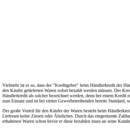
Vielmehr ist es so, dass der "Kreditgeber" beim Händlerkredit der Händ
den Käufer gelieferten Waren sofort bezahlt werden müssen. Der Kred
Händlerkredit als solcher bezeichnet werden, denn bei einem Kredit m
zum Einsatz und ist bei vielen Gewerbetreibenden bereits Standard, 
Der große Vorteil für den Käufer der Waren besteht beim Händlerkred
Lieferant keine Zinsen oder Ähnliches. Durch das eingeräumte Zahlun
erhaltenen Waren schon bevor er diese bezahlen muss an seine Kunde