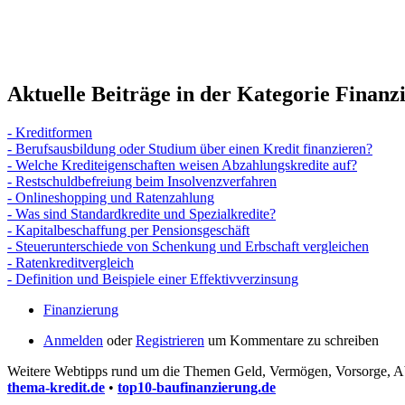
Aktuelle Beiträge in der Kategorie
Finanz
- Kreditformen
- Berufsausbildung oder Studium über einen Kredit finanzieren?
- Welche Krediteigenschaften weisen Abzahlungskredite auf?
- Restschuldbefreiung beim Insolvenzverfahren
- Onlineshopping und Ratenzahlung
- Was sind Standardkredite und Spezialkredite?
- Kapitalbeschaffung per Pensionsgeschäft
- Steuerunterschiede von Schenkung und Erbschaft vergleichen
- Ratenkreditvergleich
- Definition und Beispiele einer Effektivverzinsung
Finanzierung
Anmelden
oder
Registrieren
um Kommentare zu schreiben
Weitere Webtipps rund um die Themen Geld, Vermögen, Vorsorge, Ab
thema-kredit.de
•
top10-baufinanzierung.de