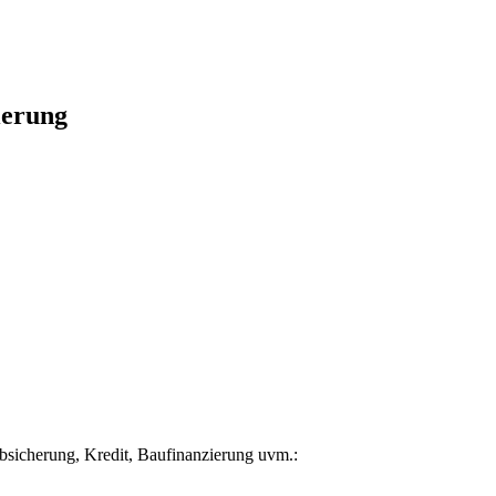
ierung
sicherung, Kredit, Baufinanzierung uvm.: