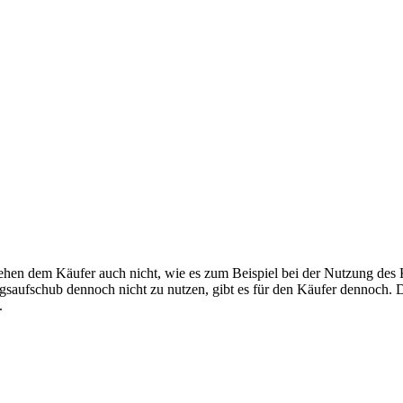
tehen dem Käufer auch nicht, wie es zum Beispiel bei der Nutzung des 
saufschub dennoch nicht zu nutzen, gibt es für den Käufer dennoch. D
.