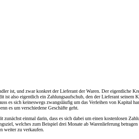
ler ist, und zwar konkret der Lieferant der Waren. Der eigentliche Kredi
it ist also eigentlich ein Zahlungsaufschub, den der Lieferant seine
uss es sich keineswegs zwangsläufig um das Verleihen von Kapital hand
wenn es um verschiedene Geschäfte geht.
it zunächst einmal darin, dass es sich dabei um einen kostenlosen Zah
gsziel, welches zum Beispiel drei Monate ab Warenlieferung betragen ka
n weiter zu verkaufen.