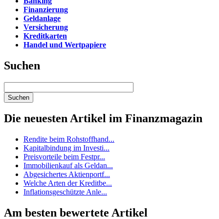
Banking
Finanzierung
Geldanlage
Versicherung
Kreditkarten
Handel und Wertpapiere
Suchen
Die neuesten Artikel im Finanzmagazin
Rendite beim Rohstoffhand...
Kapitalbindung im Investi...
Preisvorteile beim Festpr...
Immobilienkauf als Geldan...
Abgesichertes Aktienportf...
Welche Arten der Kreditbe...
Inflationsgeschützte Anle...
Am besten bewertete Artikel