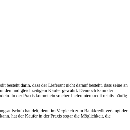
t besteht darin, dass der Lieferant nicht darauf besteht, dass seine an
m Kunden und gleichzeitigem Käufer gewährt. Dennoch kann der
eln. In der Praxis kommt ein solcher Lieferantenkredit relativ häufig
lungsaufschub handelt, denn im Vergleich zum Bankkredit verlangt der
nn, hat der Käufer in der Praxis sogar die Möglichkeit, die