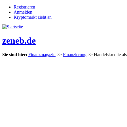
Registrieren
Anmelden
Kryptomarkt zieht an
zeneb.de
Sie sind hier:
Finanzmagazin
>>
Finanzierung
>> Handelskredite als