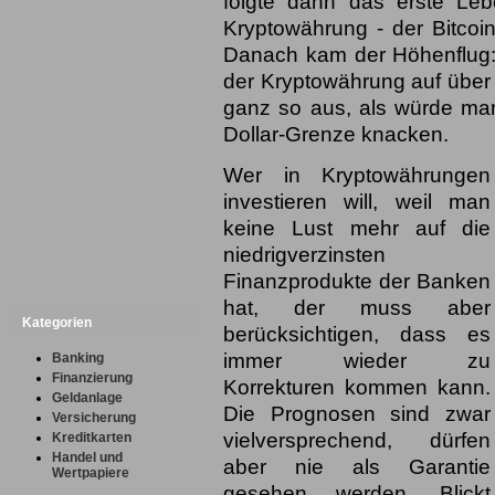
folgte dann das erste Leb
Kryptowährung - der Bitcoi
Danach kam der Höhenflug: 
der Kryptowährung auf über 
ganz so aus, als würde ma
Dollar-Grenze knacken.
Wer in Kryptowährungen
investieren will, weil man
keine Lust mehr auf die
niedrigverzinsten
Finanzprodukte der Banken
hat, der muss aber
Kategorien
berücksichtigen, dass es
immer wieder zu
Banking
Finanzierung
Korrekturen kommen kann.
Geldanlage
Die Prognosen sind zwar
Versicherung
vielversprechend, dürfen
Kreditkarten
Handel und
aber nie als Garantie
Wertpapiere
gesehen werden. Blickt