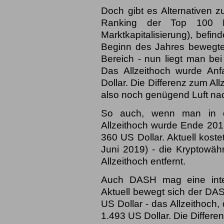
Doch gibt es Alternativen 
Ranking der Top 100 Kr
Marktkapitalisierung), befin
Beginn des Jahres bewegte
Bereich - nun liegt man bei
Das Allzeithoch wurde Anf
Dollar. Die Differenz zum All
also noch genügend Luft na
So auch, wenn man in de
Allzeithoch wurde Ende 2017
360 US Dollar. Aktuell koste
Juni 2019) - die Kryptowäh
Allzeithoch entfernt.
Auch DASH mag eine intere
Aktuell bewegt sich der DA
US Dollar - das Allzeithoch,
1.493 US Dollar. Die Differe